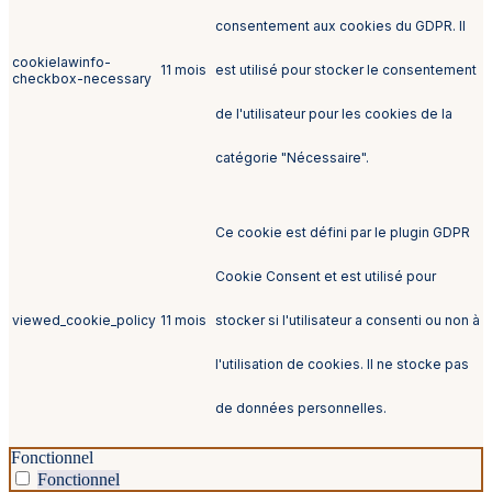
consentement aux cookies du GDPR. Il
cookielawinfo-
11 mois
est utilisé pour stocker le consentement
checkbox-necessary
de l'utilisateur pour les cookies de la
catégorie "Nécessaire".
Ce cookie est défini par le plugin GDPR
Cookie Consent et est utilisé pour
viewed_cookie_policy
11 mois
stocker si l'utilisateur a consenti ou non à
l'utilisation de cookies. Il ne stocke pas
de données personnelles.
Fonctionnel
Fonctionnel