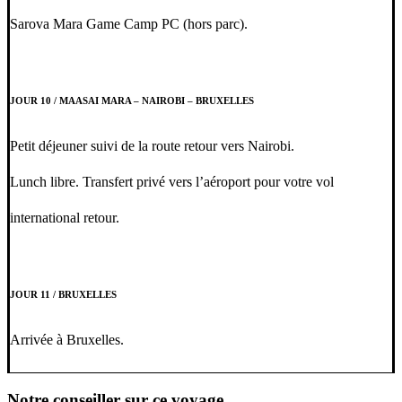
Sarova Mara Game Camp PC (hors parc).
JOUR 10 / MAASAI MARA – NAIROBI – BRUXELLES
Petit déjeuner suivi de la route retour vers Nairobi.
Lunch libre. Transfert privé vers l’aéroport pour votre vol
international retour.
JOUR 11 / BRUXELLES
Arrivée à Bruxelles.
Notre conseiller sur ce voyage