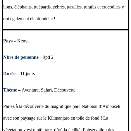
lions, éléphants, guépards, zèbres, gazelles, girafes et crocodiles y
ont également élu domicile !
Pays –
Kenya
Nbre de personne –
àpd 2
Durée –
11 jours
Thème –
Aventure, Safari, Découverte
Partez à la découverte du magnifique parc National d’Amboseli
avec son paysage sur le Kilimanjaro en toile de fond ! La
végétation y est plutôt rare, d’où la facilité d’observation des