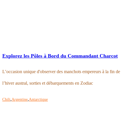
Explorez les Pôles à Bord du Commandant Charcot
L’occasion unique d'observer des manchots empereurs à la fin de
l’hiver austral, sorties et débarquements en Zodiac
,
,
Chili
Argentine
Antarctique