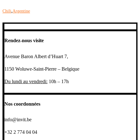
,
Chili
Argentine
Rendez-nous visite
Avenue Baron Albert d’Huart 7,
1150 Woluwe-Saint-Pierre – Belgique
Du lundi au vendredi:
10h – 17h
Nos coordonnées
info@invit.be
+32 2 774 04 04