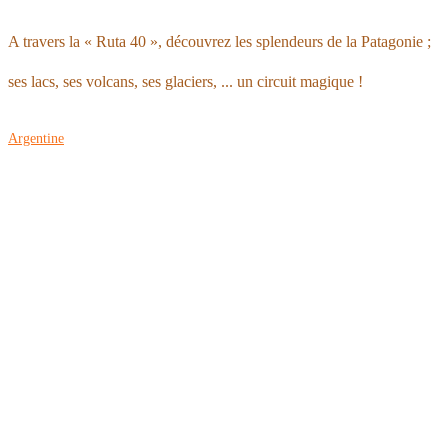
A travers la « Ruta 40 », découvrez les splendeurs de la Patagonie ;
ses lacs, ses volcans, ses glaciers, ... un circuit magique !
Argentine